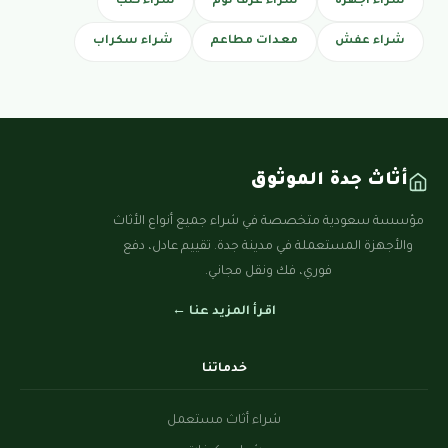
شراء أجهزة
شراء غرف نوم
شراء كنب
شراء عفش
معدات مطاعم
شراء سكراب
أثاث جدة الموثوق
مؤسسة سعودية متخصصة في شراء جميع أنواع الأثاث
والأجهزة المستعملة في مدينة جدة. تقييم عادل، دفع
فوري، فك ونقل مجاني.
اقرأ المزيد عنا ←
خدماتنا
شراء أثاث مستعمل