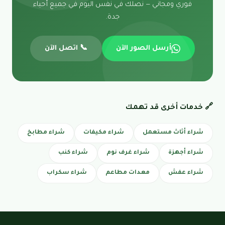
فوري ومجاني — نصلك في نفس اليوم في جميع أحياء
جدة.
أرسل الصور الآن
📞 اتصل الآن
🔗 خدمات أخرى قد تهمك
شراء أثاث مستعمل
شراء مكيفات
شراء مطابخ
شراء أجهزة
شراء غرف نوم
شراء كنب
شراء عفش
معدات مطاعم
شراء سكراب