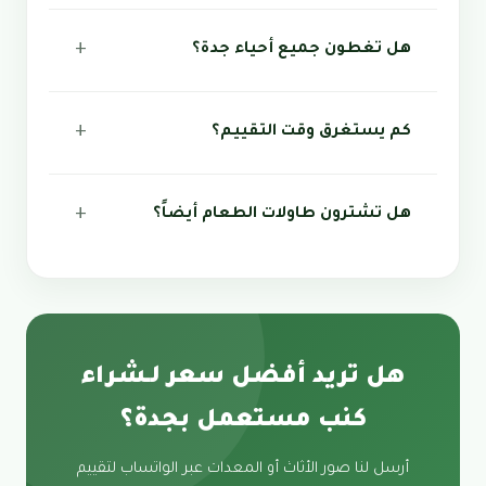
هل تغطون جميع أحياء جدة؟
كم يستغرق وقت التقييم؟
هل تشترون طاولات الطعام أيضاً؟
هل تريد أفضل سعر لـشراء
كنب مستعمل بجدة؟
أرسل لنا صور الأثاث أو المعدات عبر الواتساب لتقييم