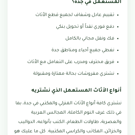
المستعمل في جدة؟
تقييم عادل وشفاف لجميع قطع الأثاث
دفع فوري نقداً أو تحويل بنكي
فك ونقل مجاني بالكامل
نغطي جميع أحياء ومناطق جدة
فريق محترف ومدرب على التعامل مع الأثاث
نشتري مفروشات بحالة ممتازة ومقبولة
أنواع الأثاث المستعمل الذي نشتريه
نشتري كافة أنواع الأثاث المنزلي والمكتبي في جدة، بما
في ذلك غرف النوم الكاملة، المجالس العربية
والعصرية، طاولات الطعام، الكنب بأنواعه، الدواليب
والخزائن، المكاتب والكراسي المكتبية. كل ما عليك هو