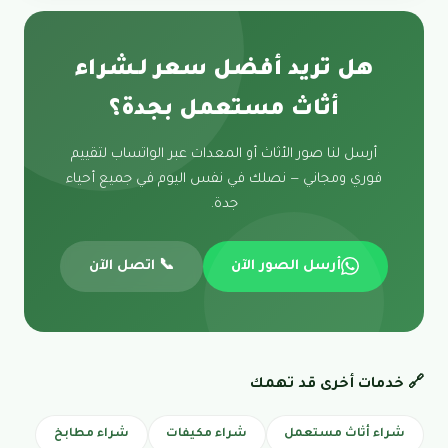
هل تريد أفضل سعر لـشراء
أثاث مستعمل بجدة؟
أرسل لنا صور الأثاث أو المعدات عبر الواتساب لتقييم
فوري ومجاني — نصلك في نفس اليوم في جميع أحياء
جدة.
أرسل الصور الآن
📞 اتصل الآن
🔗 خدمات أخرى قد تهمك
شراء أثاث مستعمل
شراء مكيفات
شراء مطابخ