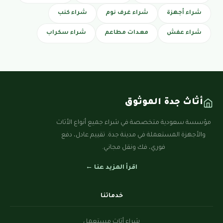
شراء أجهزة
شراء غرف نوم
شراء كنب
شراء عفش
معدات مطاعم
شراء سكراب
أثاث جدة الموثوق
مؤسسة سعودية متخصصة في شراء جميع أنواع الأثاث
والأجهزة المستعملة في مدينة جدة. تقييم عادل، دفع
فوري، فك ونقل مجاني.
اقرأ المزيد عنا ←
خدماتنا
شراء أثاث مستعمل